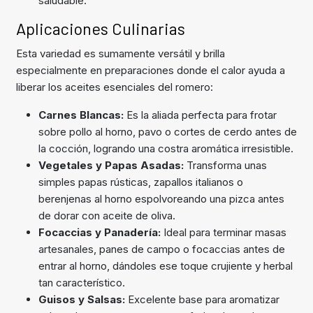
saludable.
Aplicaciones Culinarias
Esta variedad es sumamente versátil y brilla
especialmente en preparaciones donde el calor ayuda a
liberar los aceites esenciales del romero:
Carnes Blancas:
Es la aliada perfecta para frotar
sobre pollo al horno, pavo o cortes de cerdo antes de
la cocción, logrando una costra aromática irresistible.
Vegetales y Papas Asadas:
Transforma unas
simples papas rústicas, zapallos italianos o
berenjenas al horno espolvoreando una pizca antes
de dorar con aceite de oliva.
Focaccias y Panadería:
Ideal para terminar masas
artesanales, panes de campo o focaccias antes de
entrar al horno, dándoles ese toque crujiente y herbal
tan característico.
Guisos y Salsas:
Excelente base para aromatizar