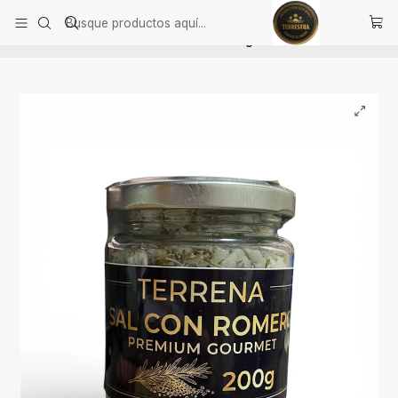
Inicio
Alimentación Saludable
Aderezos, sal con aromas y cremas de ají
Sal de Mar Gourmet con romero de 200 gramos