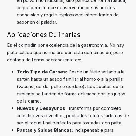
en polvo fino industrial, sino partida de forma rústica,
lo que permite que conserve mejor sus aceites
esenciales y regale explosiones intermitentes de
sabor en el paladar.
Aplicaciones Culinarias
Es el comodín por excelencia de la gastronomía. No hay
plato salado que no mejore con esta combinación, pero
destaca de forma sobresaliente en:
Todo Tipo de Carnes:
Desde un filete sellado a la
sartén hasta un asado familiar al horno o a la parrilla
(vacuno, cerdo, pollo o cordero). Los aceites de la
pimienta se funden de forma deliciosa con los jugos
de la carne.
Huevos y Desayunos:
Transforma por completo
unos huevos revueltos, pochados o fritos, además de
ser el toque final perfecto para tostadas con palta.
Pastas y Salsas Blancas:
Indispensable para