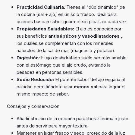
Practicidad Culinaria:
Tienes el "dúo dinámico" de
la cocina (sal + ajo) en un solo frasco. Ideal para
quienes buscan sabor gourmet sin picar ajo cada vez.
Propiedades Saludables:
El ajo es conocido por
sus beneficios
antisépticos y vasodilatadores
,
los cuales se complementan con los minerales
naturales de la sal de mar (magnesio y potasio).
Digestión:
El ajo deshidratado suele ser más amable
con el estómago que el ajo crudo, evitando la
pesadez en personas sensibles.
Sodio Reducido:
El potente sabor del ajo engaña al
paladar, permitiéndote usar
menos sal
para lograr el
mismo impacto de sabor.
Consejos y conservación:
Añadir al inicio de la cocción para liberar aroma o justo
antes de servir para mayor textura.
Mantener en lugar fresco y seco, protegido de la luz