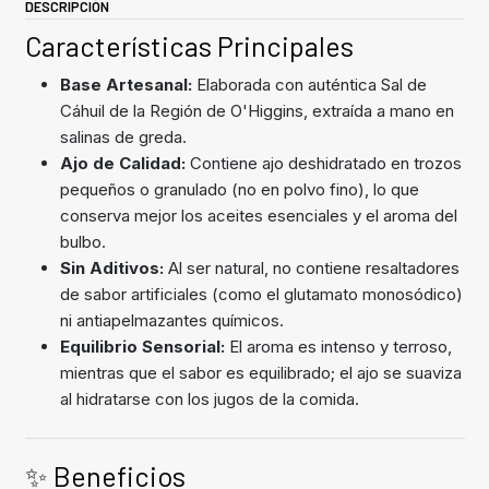
DESCRIPCIÓN
Características Principales
Base Artesanal:
Elaborada con auténtica Sal de
Cáhuil de la Región de O'Higgins, extraída a mano en
salinas de greda.
Ajo de Calidad:
Contiene ajo deshidratado en trozos
pequeños o granulado (no en polvo fino), lo que
conserva mejor los aceites esenciales y el aroma del
bulbo.
Sin Aditivos:
Al ser natural, no contiene resaltadores
de sabor artificiales (como el glutamato monosódico)
ni antiapelmazantes químicos.
Equilibrio Sensorial:
El aroma es intenso y terroso,
mientras que el sabor es equilibrado; el ajo se suaviza
al hidratarse con los jugos de la comida.
✨ Beneficios