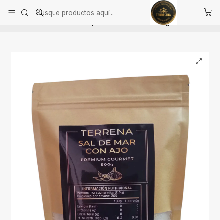
Inicio
Alimentación Saludable
Aderezos, sal con aromas y cremas de ají
Sal de Mar Gourmet con ajo deshidratado de 500 gramos