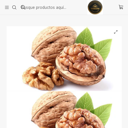
Inicio
Alimentación Saludable
Frutos Secos & Deshidratados
Nueces Mariposa 200 Gramos