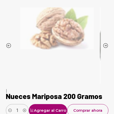
|
Nueces Mariposa 200 Gramos
Agregar al Carro
Comprar ahora
Cantidad