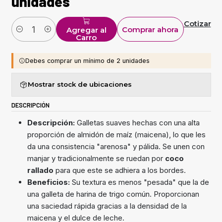
unidades
Cotizar
Comprar ahora
Agregar al
Cantidad
Carro
Debes comprar un mínimo de 2 unidades
Mostrar stock de ubicaciones
DESCRIPCIÓN
Descripción:
Galletas suaves hechas con una alta
proporción de almidón de maíz (maicena), lo que les
da una consistencia "arenosa" y pálida. Se unen con
manjar y tradicionalmente se ruedan por
coco
rallado
para que este se adhiera a los bordes.
Beneficios:
Su textura es menos "pesada" que la de
una galleta de harina de trigo común. Proporcionan
una saciedad rápida gracias a la densidad de la
maicena y el dulce de leche.