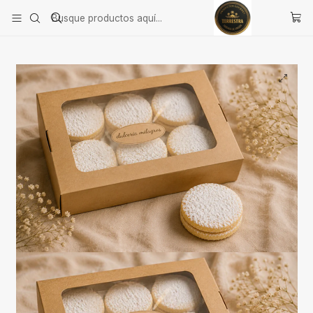
Inicio
Línea Dulces y Pasteles
Box Dulces Maicenas 6 unidades